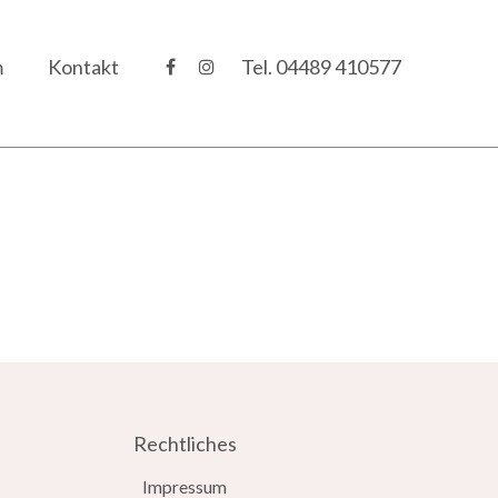
m
Kontakt
Tel.
04489 410577
Rechtliches
Impressum